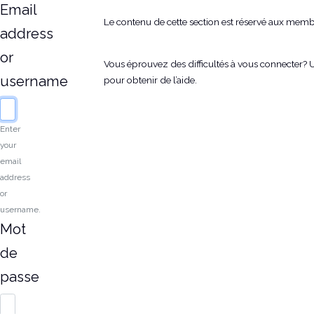
Email
Le contenu de cette section est réservé aux mem
address
or
Vous éprouvez des difficultés à vous connecter?
username
pour obtenir de l’aide.
Enter
your
email
address
or
username.
Mot
de
passe