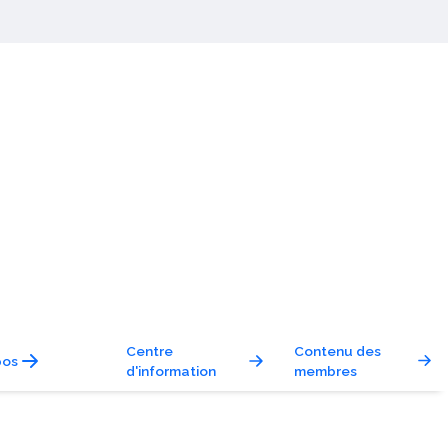
Centre
Contenu des
pos
d'information
membres